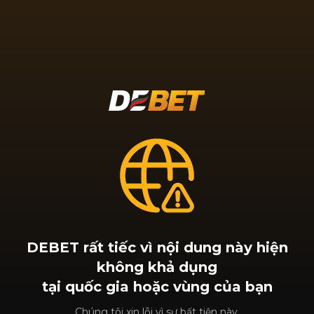
DEBET rất tiếc vì nội dung này hiện
không khả dụng
tại quốc gia hoặc vùng của bạn
Chúng tôi xin lỗi vì sự bất tiện này.