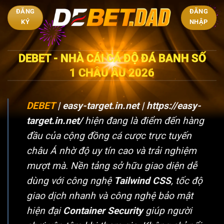
ĐĂNG
ĐĂNG
KÝ
NHẬP
DEBET - NHÀ CÁI CÁ ĐỘ ĐÁ BANH SỐ
1 CHÂU ÂU 2026
DEBET
| easy-target.in.net | https://easy-
target.in.net/
hiện đang là điểm đến hàng
đầu của cộng đồng cá cược trực tuyến
châu Á nhờ độ uy tín cao và trải nghiệm
mượt mà. Nền tảng sở hữu giao diện dễ
dùng với công nghệ
Tailwind CSS
, tốc độ
giao dịch nhanh và công nghệ bảo mật
hiện đại
Container Security
giúp người