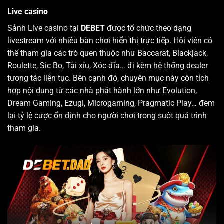
Live casino
Sảnh Live casino tại
DEBET
được tổ chức theo dạng
livestream với nhiều bàn chơi hiển thị trực tiếp. Hội viên có
thể tham gia các trò quen thuộc như Baccarat, Blackjack,
Roulette, Sic Bo, Tài xỉu, Xóc đĩa… đi kèm hệ thống dealer
tương tác liên tục. Bên cạnh đó, chuyên mục này còn tích
hợp nội dung từ các nhà phát hành lớn như Evolution,
Dream Gaming, Ezugi, Microgaming, Pragmatic Play… đem
lại tỷ lệ cược ổn định cho người chơi trong suốt quá trình
tham gia.