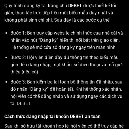
Quy trình đăng ký tại trang chủ
DEBET
được thiết kế tối
giản, thao tác trực tiếp trên một biểu mẫu duy nhất và
không phát sinh chi phí. Sau đây là các bước cụ thể:
Bước 1: Bạn truy cập website chính thức của nhà cái và
nhấn vào nút “Đăng ký” hiển thị nổi bật trên giao diện.
Hệ thống sẽ mở cửa sổ đăng ký ngay trên màn hình.
Bước 2: Hội viên điền đầy đủ thông tin theo biểu mẫu
gồm tên đăng nhập, mật khẩu, số điện thoại và mã giới
thiệu (nếu có).
Bước 3: Bạn kiểm tra lại toàn bộ thông tin đã nhập, sau
đó nhấn “Đăng ký” để hoàn tất. Khi hệ thống xác nhận,
hội viên có thể đăng nhập và sử dụng ngay các dịch vụ
tại DEBET.
Cách thức đăng nhập tài khoản DEBET an toàn
Sau khi sở hữu tài khoản hợp lệ, hội viên có thể truy cập hệ